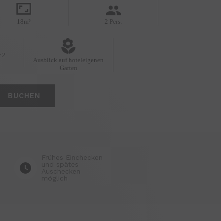
18m²
2 Pers.
 2
Ausblick auf hoteleigenen
Garten
BUCHEN
Frühes Einchecken
und spätes
Auschecken
möglich