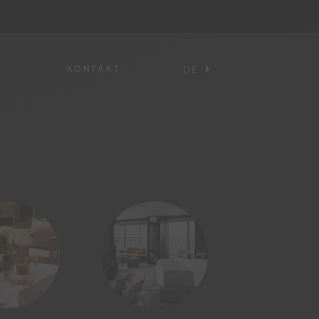
KONTAKT
DE