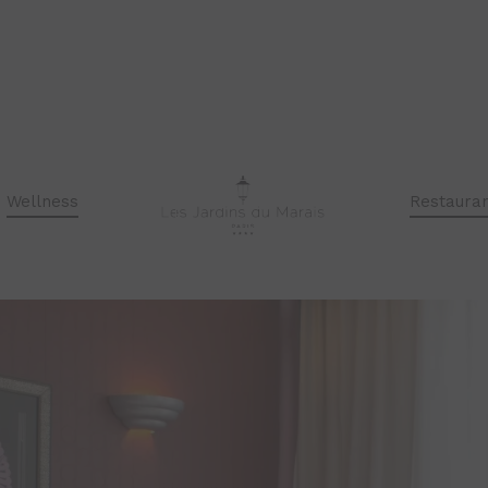
Oberer Raum
Wellness
Restaura
BUCHEN