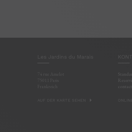
Les Jardins du Marais
KONT
74 rue Amelot
Standar
75011 Paris
Reservi
Frankreich
contac
AUF DER KARTE SEHEN
ONLIN