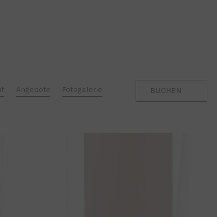
KLASSISCHES
ZIMMER
nt
Angebote
Fotogalerie
BUCHEN