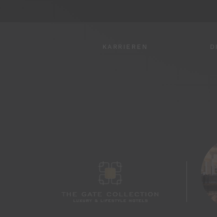
KARRIEREN
D