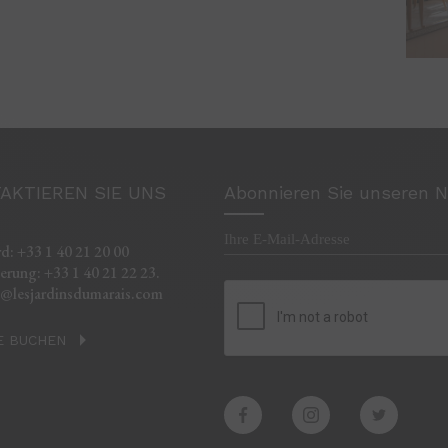
AKTIEREN SIE UNS
Abonnieren Sie unseren N
d: +33 1 40 21 20 00
erung: +33 1 40 21 22 23.
t@lesjardinsdumarais.com
E BUCHEN