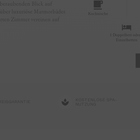
beraubenden Blick auf
 über luxuriöse Marmorbäder.
Kochnische
erten Zimmer vereinen auf
1 Doppelbett oder
Einzelbetten
KOSTENLOSE SPA-
REISGARANTIE
NUTZUNG