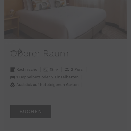
Oberer Raum
Kochnische
18m²
2 Pers.
1 Doppelbett oder 2 Einzelbetten
Ausblick auf hoteleigenen Garten
BUCHEN