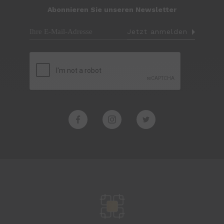
Abonnieren Sie unseren Newsletter