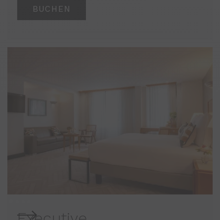
BUCHEN
Executive