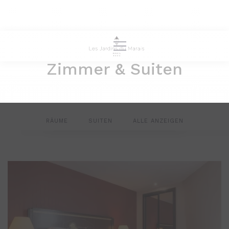
Zimmer & Suiten
RÄUME
SUITEN
ALLE ANZEIGEN