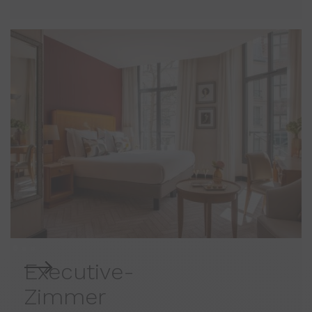
Executive-
Zimmer